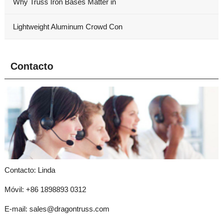
Why Truss Iron Bases Matter in
Lightweight Aluminum Crowd Con
Contacto
Contacto: Linda
Móvil: +86 1898893 0312
E-mail:
sales@dragontruss.com