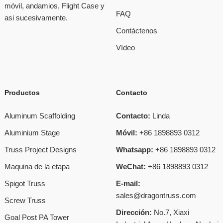
móvil, andamios, Flight Case y
FAQ
asi sucesivamente.
Contáctenos
Vídeo
Productos
Contacto
Aluminum Scaffolding
Contacto:
Linda
Aluminium Stage
Móvil:
+86 1898893 0312
Truss Project Designs
Whatsapp:
+86 1898893 0312
Maquina de la etapa
WeChat:
+86 1898893 0312
Spigot Truss
E-mail:
sales@dragontruss.com
Screw Truss
Dirección:
No.7, Xiaxi
Goal Post PA Tower