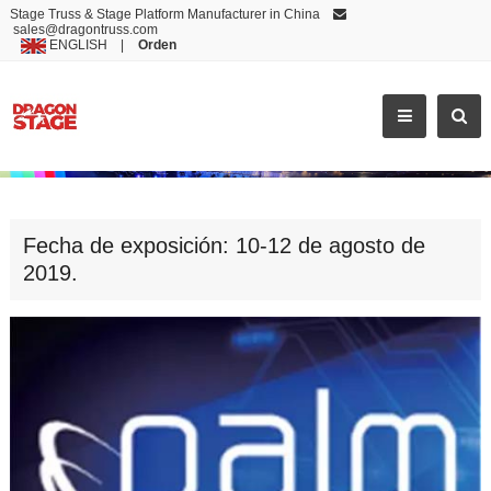
Stage Truss & Stage Platform Manufacturer in China
sales@dragontruss.com
ENGLISH
|
Orden
FECHA DE EXPOSICIÓN: 10-12 DE AGOSTO DE 2
Fecha de exposición: 10-12 de agosto de
2019.