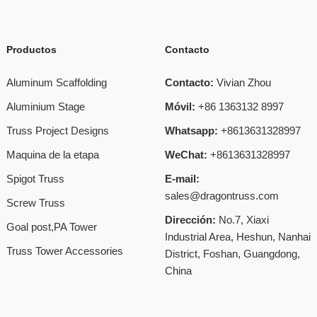
Productos
Contacto
Aluminum Scaffolding
Contacto:
Vivian Zhou
Aluminium Stage
Móvil:
+86 1363132 8997
Truss Project Designs
Whatsapp:
+8613631328997
Maquina de la etapa
WeChat:
+8613631328997
Spigot Truss
E-mail:
sales@dragontruss.com
Screw Truss
Dirección:
No.7, Xiaxi
Goal post,PA Tower
Industrial Area, Heshun, Nanhai
Truss Tower Accessories
District, Foshan, Guangdong,
China