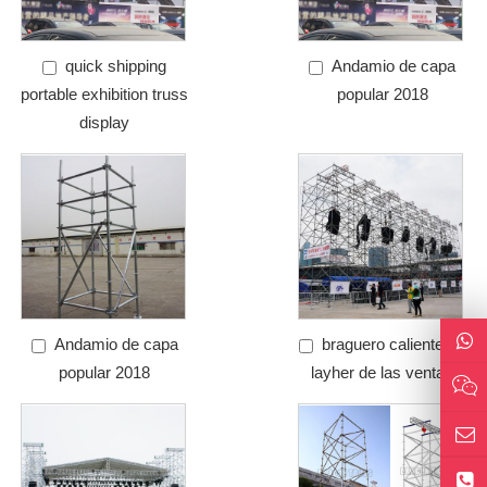
quick shipping
Andamio de capa
portable exhibition truss
popular 2018
display
Andamio de capa
braguero caliente de
popular 2018
layher de las ventas