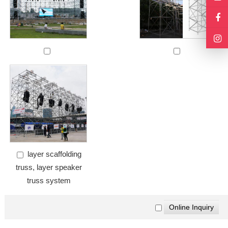
layer scaffolding
truss, layer speaker
truss system