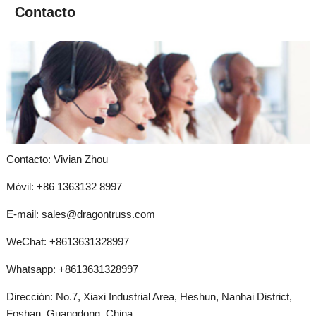
Contacto
Contacto: Vivian Zhou
Móvil: +86 1363132 8997
E-mail:
sales@dragontruss.com
WeChat: +8613631328997
Whatsapp:
+8613631328997
Dirección: No.7, Xiaxi Industrial Area, Heshun, Nanhai District,
Foshan, Guangdong, China