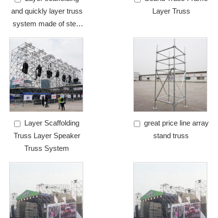
and quickly layer truss
Layer Truss
system made of steel
truss for line array
Layer Scaffolding
great price line array
Truss Layer Speaker
stand truss
Truss System