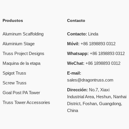
Productos
Contacto
Aluminum Scaffolding
Contacto:
Linda
Aluminium Stage
Móvil:
+86 1898893 0312
Truss Project Designs
Whatsapp:
+86 1898893 0312
Maquina de la etapa
WeChat:
+86 1898893 0312
Spigot Truss
E-mail:
sales@dragontruss.com
Screw Truss
Dirección:
No.7, Xiaxi
Goal Post PA Tower
Industrial Area, Heshun, Nanhai
Truss Tower Accessories
District, Foshan, Guangdong,
China