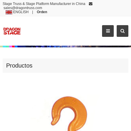
Stage Truss & Stage Platform Manufacturer in China
sales@dragontruss.com
ENGLISH
|
Orden
MANUAL HOIST
Productos