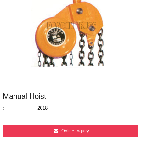
Manual Hoist
:
2018
Online Inquiry