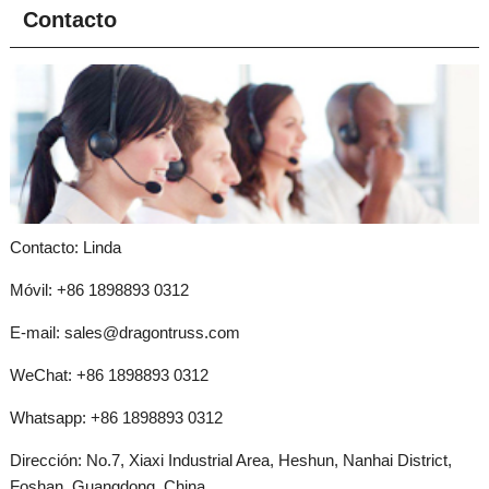
Contacto
Contacto: Linda
Móvil: +86 1898893 0312
E-mail:
sales@dragontruss.com
WeChat: +86 1898893 0312
Whatsapp:
+86 1898893 0312
Dirección: No.7, Xiaxi Industrial Area, Heshun, Nanhai District,
Foshan, Guangdong, China