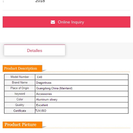
:
2018
Online Inquiry
Detalles