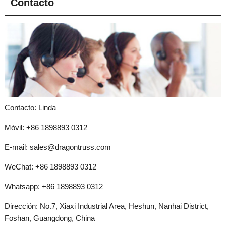
Contacto
Contacto: Linda
Móvil: +86 1898893 0312
E-mail:
sales@dragontruss.com
WeChat: +86 1898893 0312
Whatsapp:
+86 1898893 0312
Dirección: No.7, Xiaxi Industrial Area, Heshun, Nanhai District,
Foshan, Guangdong, China