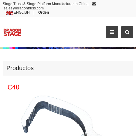
Stage Truss & Stage Platform Manufacturer in China
sales@dragontruss.com
ENGLISH
|
Orden
ACCESSORIES
Productos