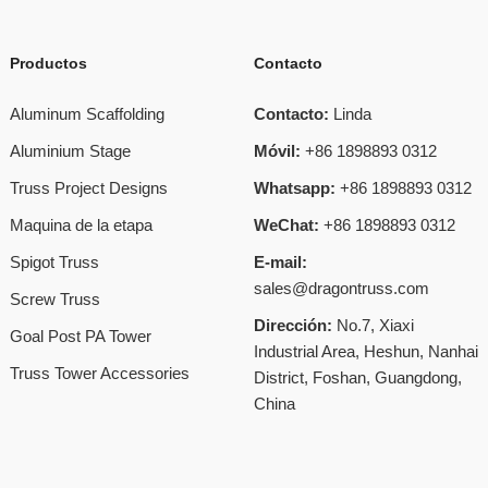
Productos
Contacto
Aluminum Scaffolding
Contacto:
Linda
Aluminium Stage
Móvil:
+86 1898893 0312
Truss Project Designs
Whatsapp:
+86 1898893 0312
Maquina de la etapa
WeChat:
+86 1898893 0312
Spigot Truss
E-mail:
sales@dragontruss.com
Screw Truss
Dirección:
No.7, Xiaxi
Goal Post PA Tower
Industrial Area, Heshun, Nanhai
Truss Tower Accessories
District, Foshan, Guangdong,
China