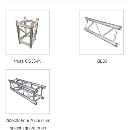
truss CS35-IN
BL30
289x289mm Aluminium
spigot square truss