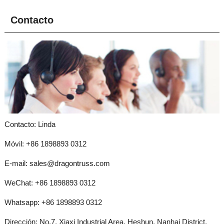
Contacto
Contacto: Linda
Móvil: +86 1898893 0312
E-mail:
sales@dragontruss.com
WeChat: +86 1898893 0312
Whatsapp:
+86 1898893 0312
Dirección: No.7, Xiaxi Industrial Area, Heshun, Nanhai District,