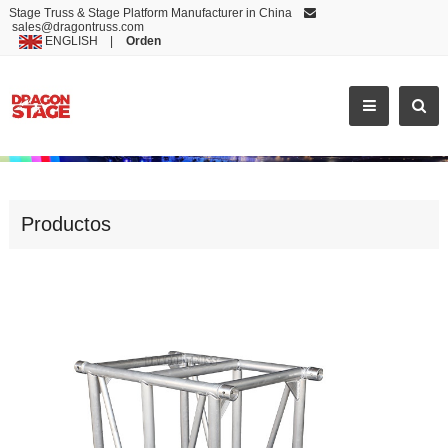
Stage Truss & Stage Platform Manufacturer in China
sales@dragontruss.com
ENGLISH
|
Orden
CS68101
Productos