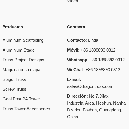
Vídeo
Productos
Contacto
Aluminum Scaffolding
Contacto:
Linda
Aluminium Stage
Móvil:
+86 1898893 0312
Truss Project Designs
Whatsapp:
+86 1898893 0312
Maquina de la etapa
WeChat:
+86 1898893 0312
Spigot Truss
E-mail:
sales@dragontruss.com
Screw Truss
Dirección:
No.7, Xiaxi
Goal Post PA Tower
Industrial Area, Heshun, Nanhai
Truss Tower Accessories
District, Foshan, Guangdong,
China