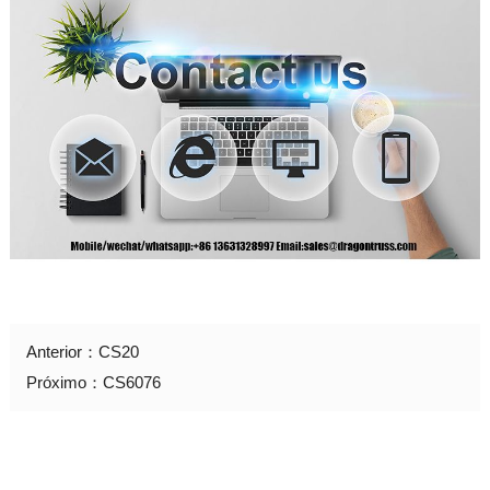
Anterior：
CS20
Próximo：
CS6076