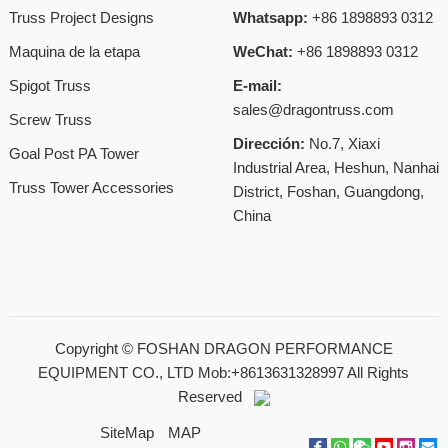
Truss Project Designs
Whatsapp:
+86 1898893 0312
Maquina de la etapa
WeChat:
+86 1898893 0312
Spigot Truss
E-mail:
sales@dragontruss.com
Screw Truss
Dirección:
No.7, Xiaxi
Goal Post PA Tower
Industrial Area, Heshun, Nanhai
Truss Tower Accessories
District, Foshan, Guangdong,
China
Copyright ©
FOSHAN DRAGON PERFORMANCE
EQUIPMENT CO., LTD Mob:+8613631328997
All Rights
Reserved
SiteMap
MAP