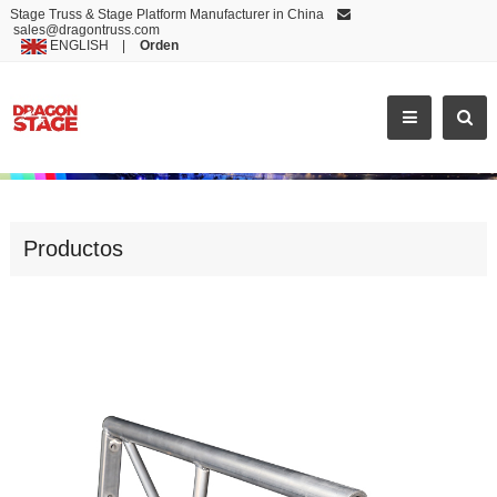
Stage Truss & Stage Platform Manufacturer in China
sales@dragontruss.com
ENGLISH
|
Orden
BL30
Productos