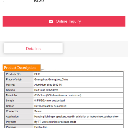
:
BL30
Online Inquiry
Detalles