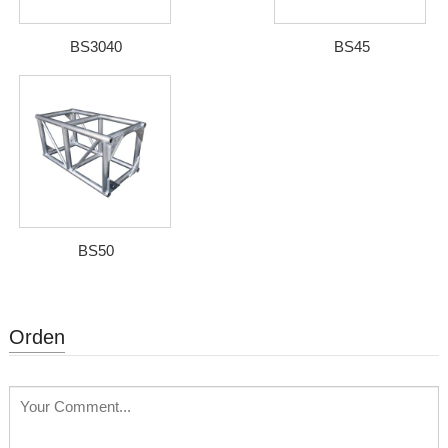
BS3040
BS45
BS50
Orden