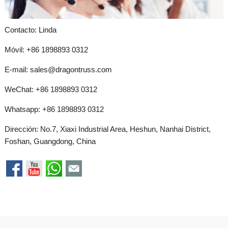
Contacto: Linda
Móvil: +86 1898893 0312
E-mail:
sales@dragontruss.com
WeChat: +86 1898893 0312
Whatsapp:
+86 1898893 0312
Dirección: No.7, Xiaxi Industrial Area, Heshun, Nanhai District,
Foshan, Guangdong, China