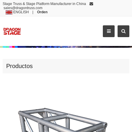
Stage Truss & Stage Platform Manufacturer in China
sales@dragontruss.com
ENGLISH
|
Orden
BS40
Productos