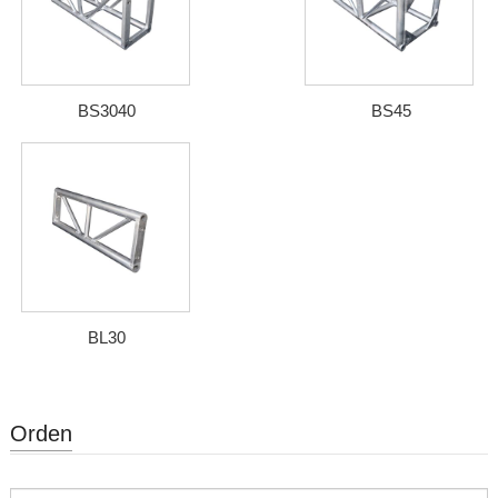
BS3040
BS45
BL30
Orden