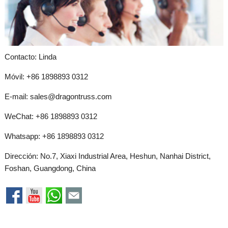
Contacto: Linda
Móvil: +86 1898893 0312
E-mail:
sales@dragontruss.com
WeChat: +86 1898893 0312
Whatsapp:
+86 1898893 0312
Dirección: No.7, Xiaxi Industrial Area, Heshun, Nanhai District,
Foshan, Guangdong, China