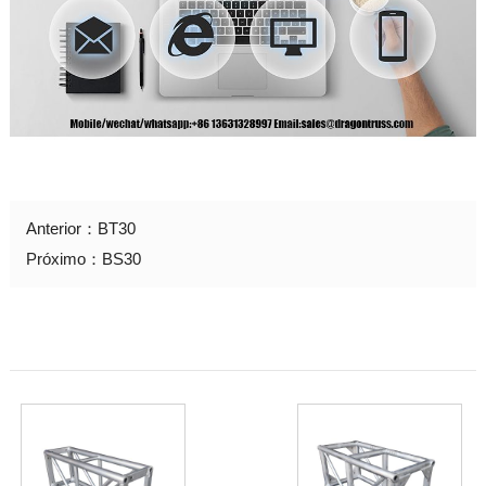
Anterior：
BT30
Próximo：
BS30