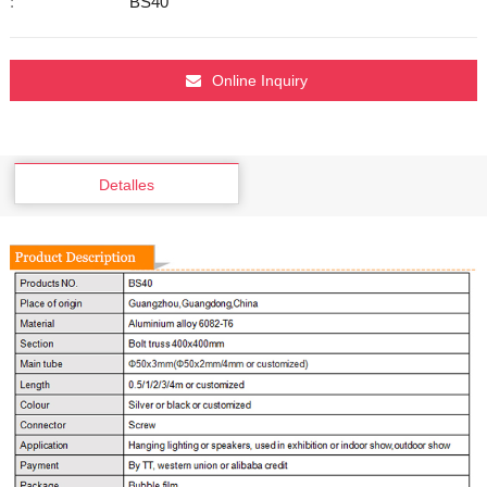
:
BS40
Online Inquiry
Detalles